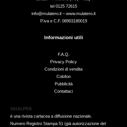
tel ‭0125 72615‬
info@mulatero.it –
www.mulatero.it
P.iva e C.F. 08903180019
Informazioni utili
F.A.Q.
Privacy Policy
Condizioni di vendita
Colofon
Pubblicità
Contattaci
SKIALPER
è una rivista cartacea a diffusione nazionale.
Numero Registro Stampa 51 (già autorizzazione del