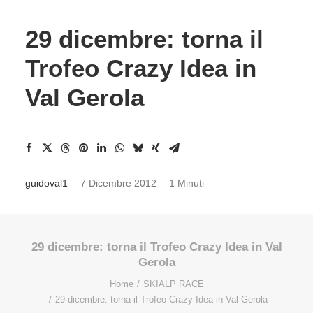
29 dicembre: torna il
Trofeo Crazy Idea in
Val Gerola
guidoval1
7 Dicembre 2012
1 Minuti
29 dicembre: torna il Trofeo Crazy Idea in Val
Gerola
Home
SKIALP RACE
29 dicembre: torna il Trofeo Crazy Idea in Val Gerola