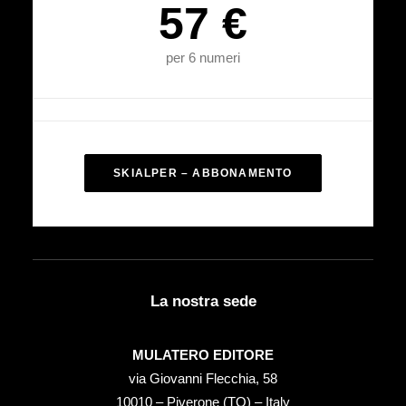
57 €
per 6 numeri
SKIALPER – ABBONAMENTO
La nostra sede
MULATERO EDITORE
via Giovanni Flecchia, 58
10010 – Piverone (TO) – Italy