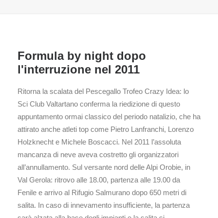
Formula by night dopo
l'interruzione nel 2011
Ritorna la scalata del Pescegallo Trofeo Crazy Idea: lo
Sci Club Valtartano conferma la riedizione di questo
appuntamento ormai classico del periodo natalizio, che ha
attirato anche atleti top come Pietro Lanfranchi, Lorenzo
Holzknecht e Michele Boscacci. Nel 2011 l’assoluta
mancanza di neve aveva costretto gli organizzatori
all’annullamento. Sul versante nord delle Alpi Orobie, in
Val Gerola: ritrovo alle 18.00, partenza alle 19.00 da
Fenile e arrivo al Rifugio Salmurano dopo 650 metri di
salita. In caso di innevamento insufficiente, la partenza
sarà alzata alla base degli impianti e la salita si