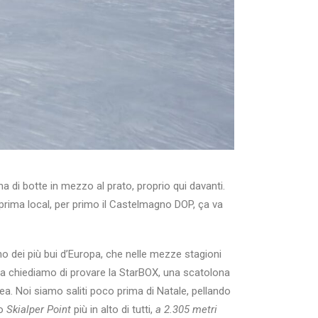
a di botte in mezzo al prato, proprio qui davanti.
a prima local, per primo il Castelmagno DOP, ça va
uno dei più bui d’Europa, che nelle mezze stagioni
 ma chiediamo di provare la StarBOX, una scatolona
tea. Noi siamo saliti poco prima di Natale, pellando
lo
Skialper
Point
più in alto di tutti,
a 2.305 metri