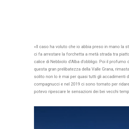
«Il caso ha voluto che io abbia preso in mano la s
ci fa arrestare la forchetta a metà strada tra piatt
calice di Nebbiolo d’Alba d’obbligo. Poi il profu
questa gran prelibatezza della Valle Grana, rimas
solito non lo è mai per quasi tutti gli accadimenti
compagnucci e nel 2019 ci sono tornato per ridare
potevo ripescare le sensazioni dei bei vecchi temp