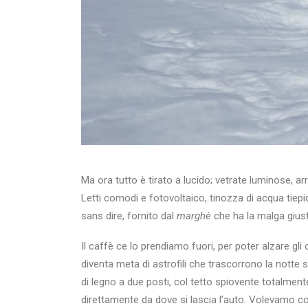
Ma ora tutto è tirato a lucido; vetrate luminose, a
Letti comodi e fotovoltaico, tinozza di acqua tiepi
sans dire, fornito dal
marghè
che ha la malga giust
Il caffè ce lo prendiamo fuori, per poter alzare gli
diventa meta di astrofili che trascorrono la notte
di legno a due posti, col tetto spiovente totalmente
direttamente da dove si lascia l’auto. Volevamo co