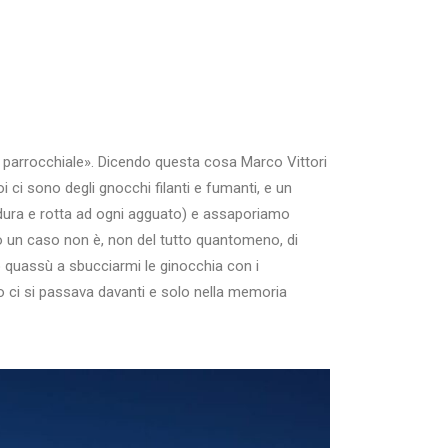
va parrocchiale». Dicendo questa cosa Marco Vittori
i ci sono degli gnocchi filanti e fumanti, e un
 dura e rotta ad ogni agguato) e assaporiamo
o un caso non è, non del tutto quantomeno, di
ro quassù a sbucciarmi le ginocchia con i
o ci si passava davanti e solo nella memoria