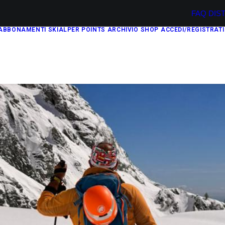
FAQ
DIS
ABBONAMENTI
SKIALPER POINTS
ARCHIVIO
SHOP
ACCEDI/REGISTRATI