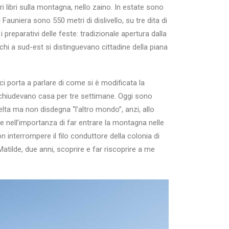
i libri sulla montagna, nello zaino. In estate sono
auniera sono 550 metri di dislivello, su tre dita di
preparativi delle feste: tradizionale apertura dalla
chi a sud-est si distinguevano cittadine della piana
 ci porta a parlare di come si è modificata la
 chiudevano casa per tre settimane. Oggi sono
celta ma non disdegna “l’altro mondo”, anzi, allo
e nell’importanza di far entrare la montagna nelle
n interrompere il filo conduttore della colonia di
tilde, due anni, scoprire e far riscoprire a me