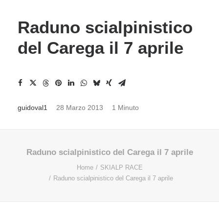
Raduno scialpinistico
del Carega il 7 aprile
guidoval1
28 Marzo 2013
1 Minuto
Raduno scialpinistico del Carega il 7 aprile
Home
SKIALP RACE
Raduno scialpinistico del Carega il 7 aprile