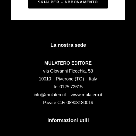
SKIALPER – ABBONAMENTO
La nostra sede
MULATERO EDITORE
via Giovanni Flecchia, 58
10010 – Piverone (TO) – Italy
tel ‭0125 72615‬
info@mulatero.it –
www.mulatero.it
P.iva e C.F. 08903180019
Informazioni utili