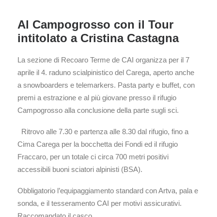
Al Campogrosso con il Tour
intitolato a Cristina Castagna
La sezione di Recoaro Terme de CAI organizza per il 7
aprile il 4. raduno scialpinistico del Carega, aperto anche
a snowboarders e telemarkers. Pasta party e buffet, con
premi a estrazione e al più giovane presso il rifugio
Campogrosso alla conclusione della parte sugli sci.
Ritrovo alle 7.30 e partenza alle 8.30 dal rifugio, fino a
Cima Carega per la bocchetta dei Fondi ed il rifugio
Fraccaro, per un totale ci circa 700 metri positivi
accessibili buoni sciatori alpinisti (BSA).
Obbligatorio l’equipaggiamento standard con Artva, pala e
sonda, e il tesseramento CAI per motivi assicurativi.
Raccomandato il casco.