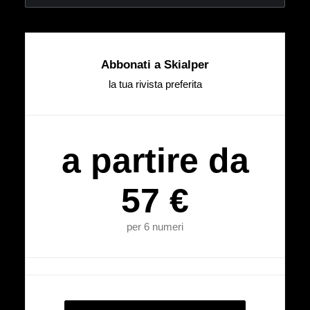
Abbonati a Skialper
la tua rivista preferita
a partire da
57 €
per 6 numeri