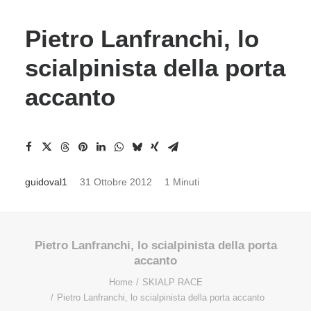
Pietro Lanfranchi, lo
scialpinista della porta
accanto
guidoval1
31 Ottobre 2012
1 Minuti
Pietro Lanfranchi, lo scialpinista della porta
accanto
Home
SKIALP RACE
Pietro Lanfranchi, lo scialpinista della porta accanto