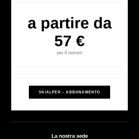
a partire da
57 €
per 6 numeri
SKIALPER – ABBONAMENTO
La nostra sede