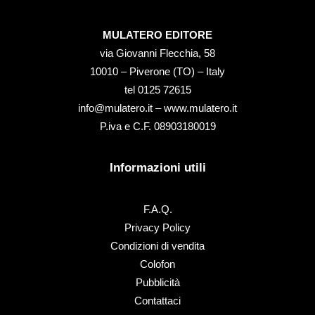
MULATERO EDITORE
via Giovanni Flecchia, 58
10010 – Piverone (TO) – Italy
tel ‭0125 72615‬
info@mulatero.it –
www.mulatero.it
P.iva e C.F. 08903180019
Informazioni utili
F.A.Q.
Privacy Policy
Condizioni di vendita
Colofon
Pubblicità
Contattaci