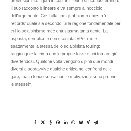
professionista: figura in cui molti lettori si riconosceranno.
Il suo racconto è lineare e va sempre al nocciolo
dell’argomento. Così alla fine gli abbiamo chiesto ‘off
records’ quale sia secondo lui la ragione fondamentale per
cui lo scialpinismo race entusiasma tanta gente. La
risposta, semplice e non scontata: «Per me è
esattamente la stessa dello scialpinista touring:
raggiungere la cima con le proprie forze e poi tornare giù
divertendosi. Qualche volta vengono dipinti due mondi
diversi e sopravvive qualche critica nei confronti delle
gare, ma in fondo sensazioni e motivazioni sono proprio
le stesse!».