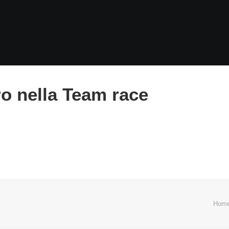
ro nella Team race
Hom