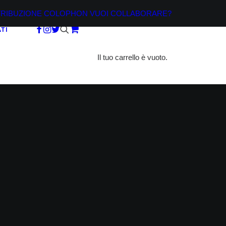
TRIBUZIONE
COLOPHON
VUOI COLLABORARE?
TI
Il tuo carrello è vuoto.