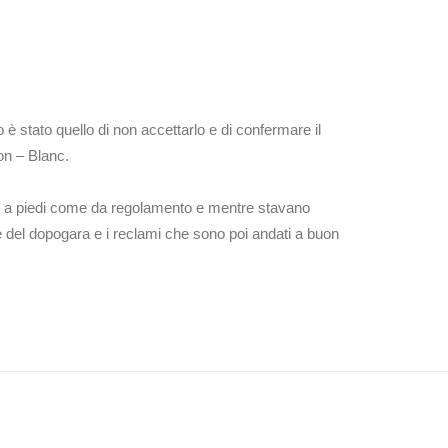
o è stato quello di non accettarlo e di confermare il
on – Blanc.
tto a piedi come da regolamento e mentre stavano
one del dopogara e i reclami che sono poi andati a buon