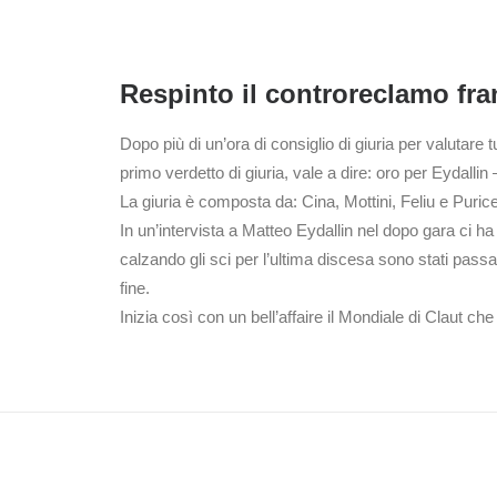
Respinto il controreclamo fr
Dopo più di un’ora di consiglio di giuria per valutare t
primo verdetto di giuria, vale a dire: oro per Eydal
La giuria è composta da: Cina, Mottini, Feliu e Puricel
In un’intervista a Matteo Eydallin nel dopo gara ci 
calzando gli sci per l’ultima discesa sono stati passa
fine.
Inizia così con un bell’affaire il Mondiale di Claut ch