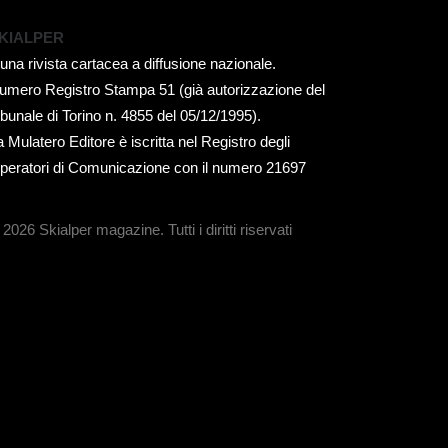
KIALPER
 una rivista cartacea a diffusione nazionale.
umero Registro Stampa 51 (già autorizzazione del
ribunale di Torino n. 4855 del 05/12/1995).
a Mulatero Editore è iscritta nel Registro degli
peratori di Comunicazione con il numero 21697
 2026 Skialper magazine.
Tutti i diritti riservati