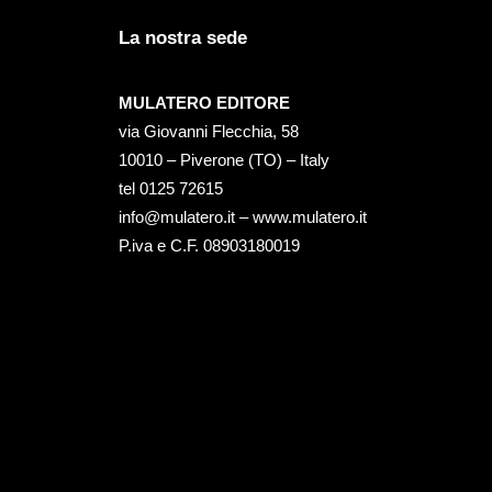
La nostra sede
MULATERO EDITORE
via Giovanni Flecchia, 58
10010 – Piverone (TO) – Italy
tel ‭0125 72615‬
info@mulatero.it –
www.mulatero.it
P.iva e C.F. 08903180019