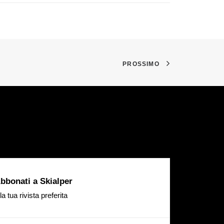
PROSSIMO
bbonati a Skialper
la tua rivista preferita