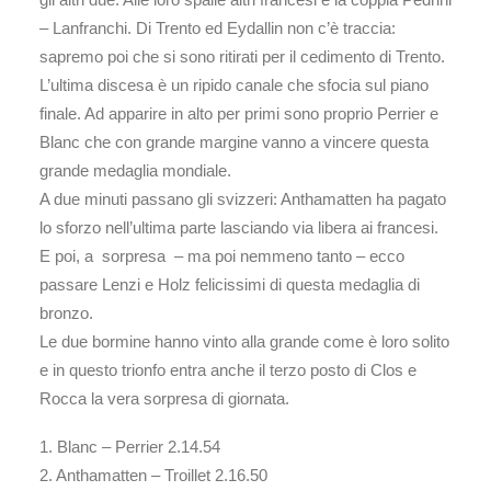
– Lanfranchi. Di Trento ed Eydallin non c’è traccia:
sapremo poi che si sono ritirati per il cedimento di Trento.
L’ultima discesa è un ripido canale che sfocia sul piano
finale. Ad apparire in alto per primi sono proprio Perrier e
Blanc che con grande margine vanno a vincere questa
grande medaglia mondiale.
A due minuti passano gli svizzeri: Anthamatten ha pagato
lo sforzo nell’ultima parte lasciando via libera ai francesi.
E poi, a sorpresa – ma poi nemmeno tanto – ecco
passare Lenzi e Holz felicissimi di questa medaglia di
bronzo.
Le due bormine hanno vinto alla grande come è loro solito
e in questo trionfo entra anche il terzo posto di Clos e
Rocca la vera sorpresa di giornata.
1. Blanc – Perrier 2.14.54
2. Anthamatten – Troillet 2.16.50