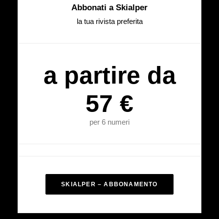
Abbonati a Skialper
la tua rivista preferita
a partire da
57 €
per 6 numeri
SKIALPER – ABBONAMENTO