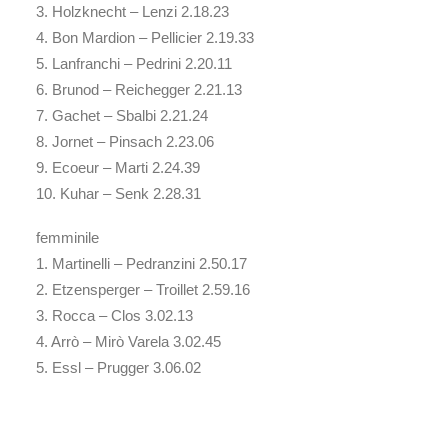
3. Holzknecht – Lenzi 2.18.23
4. Bon Mardion – Pellicier 2.19.33
5. Lanfranchi – Pedrini 2.20.11
6. Brunod – Reichegger 2.21.13
7. Gachet – Sbalbi 2.21.24
8. Jornet – Pinsach 2.23.06
9. Ecoeur – Marti 2.24.39
10. Kuhar – Senk 2.28.31
femminile
1. Martinelli – Pedranzini 2.50.17
2. Etzensperger – Troillet 2.59.16
3. Rocca – Clos 3.02.13
4. Arrò – Mirò Varela 3.02.45
5. Essl – Prugger 3.06.02