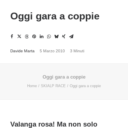
Oggi gara a coppie
Davide Marta
5 Marzo 2010
3 Minuti
Oggi gara a coppie
Home
SKIALP RACE
Oggi gara a coppie
Valanga rosa! Ma non solo