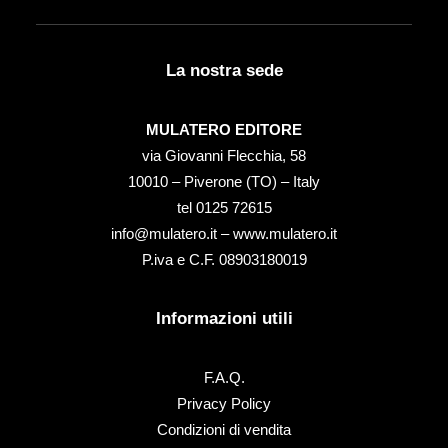
La nostra sede
MULATERO EDITORE
via Giovanni Flecchia, 58
10010 – Piverone (TO) – Italy
tel ‭0125 72615‬
info@mulatero.it –
www.mulatero.it
P.iva e C.F. 08903180019
Informazioni utili
F.A.Q.
Privacy Policy
Condizioni di vendita