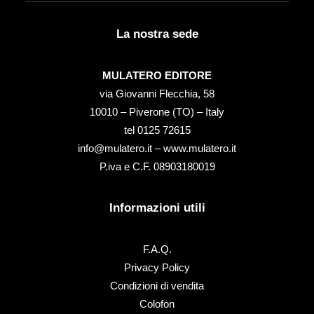
La nostra sede
MULATERO EDITORE
via Giovanni Flecchia, 58
10010 – Piverone (TO) – Italy
tel ‭0125 72615‬
info@mulatero.it –
www.mulatero.it
P.iva e C.F. 08903180019
Informazioni utili
F.A.Q.
Privacy Policy
Condizioni di vendita
Colofon