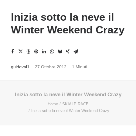
Inizia sotto la neve il
Winter Weekend Crazy
guidoval1
27 Ottobre 2012
1 Minuti
Inizia sotto la neve il Winter Weekend Crazy
Home
SKIALP RACE
Inizia sotto la neve il Winter Weekend Crazy