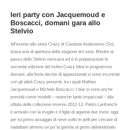
Ieri party con Jacquemoud e
Boscacci, domani gara allo
Stelvio
All’evento allo store Crazy di Castione Andevenno (So)
tirava aria di apertura della stagione ieri sera. Mentre al
passo dello Stelvio nevicava ed è in preparazione la
seconda edizione del trofeo Crazy Idea in programma
domani, alla festa decine di appassionati si sono incontrati
con gli atleti Crazy presenti, tra i quali Matheo
Jacquemoud e Michele Boscacci. I due si sono anche
prestati come modelli – neanche tanto impacciati – alla
sfilata della collezione inverno 2012-13. Pietro Lanfranchi
è arrivato con la moglie e il figlio di appena due mesi: oggi
per lui primo assaggio di neve sotto le pelli per cercare di
riadattare almeno un po’ la gamba al gesto abbandonato