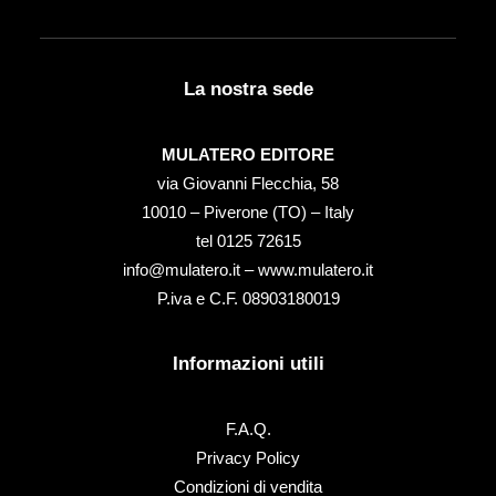
La nostra sede
MULATERO EDITORE
via Giovanni Flecchia, 58
10010 – Piverone (TO) – Italy
tel ‭0125 72615‬
info@mulatero.it –
www.mulatero.it
P.iva e C.F. 08903180019
Informazioni utili
F.A.Q.
Privacy Policy
Condizioni di vendita