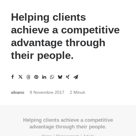
Helping clients
achieve a competitive
advantage through
their people.
silvano
9 Novembre 2017
2 Minuti
Helping clients achieve a competitive
advantage through their people.