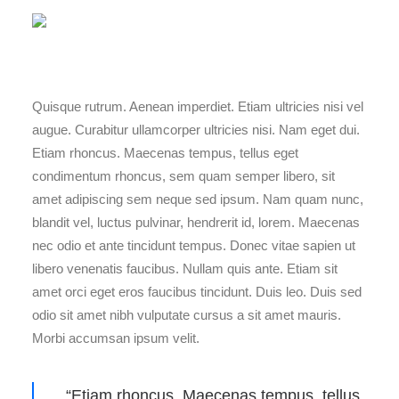
Quisque rutrum. Aenean imperdiet. Etiam ultricies nisi vel
augue. Curabitur ullamcorper ultricies nisi. Nam eget dui.
Etiam rhoncus. Maecenas tempus, tellus eget
condimentum rhoncus, sem quam semper libero, sit
amet adipiscing sem neque sed ipsum. Nam quam nunc,
blandit vel, luctus pulvinar, hendrerit id, lorem. Maecenas
nec odio et ante tincidunt tempus. Donec vitae sapien ut
libero venenatis faucibus. Nullam quis ante. Etiam sit
amet orci eget eros faucibus tincidunt. Duis leo. Duis sed
odio sit amet nibh vulputate cursus a sit amet mauris.
Morbi accumsan ipsum velit.
“Etiam rhoncus. Maecenas tempus, tellus