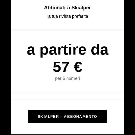
Abbonati a Skialper
la tua rivista preferita
a partire da
57 €
per 6 numeri
SKIALPER – ABBONAMENTO