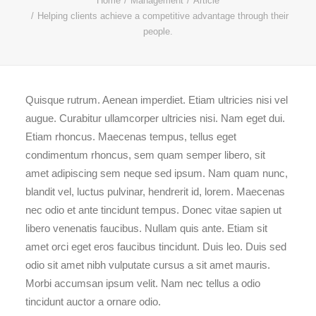
Home
Management
Article
Helping clients achieve a competitive advantage through their
people.
Quisque rutrum. Aenean imperdiet. Etiam ultricies nisi vel
augue. Curabitur ullamcorper ultricies nisi. Nam eget dui.
Etiam rhoncus. Maecenas tempus, tellus eget
condimentum rhoncus, sem quam semper libero, sit
amet adipiscing sem neque sed ipsum. Nam quam nunc,
blandit vel, luctus pulvinar, hendrerit id, lorem. Maecenas
nec odio et ante tincidunt tempus. Donec vitae sapien ut
libero venenatis faucibus. Nullam quis ante. Etiam sit
amet orci eget eros faucibus tincidunt. Duis leo. Duis sed
odio sit amet nibh vulputate cursus a sit amet mauris.
Morbi accumsan ipsum velit. Nam nec tellus a odio
tincidunt auctor a ornare odio.