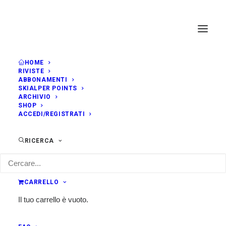
HOME
RIVISTE
Events by this organizer
ABBONAMENTI
SKIALPER POINTS
ARCHIVIO
SHOP
ACCEDI/REGISTRATI
RICERCA
CARRELLO
Il tuo carrello è vuoto.