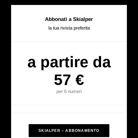
Abbonati a Skialper
la tua rivista preferita
a partire da
57 €
per 6 numeri
SKIALPER – ABBONAMENTO