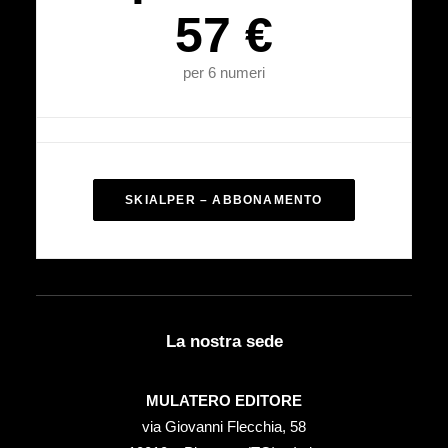
57 €
per 6 numeri
SKIALPER – ABBONAMENTO
La nostra sede
MULATERO EDITORE
via Giovanni Flecchia, 58