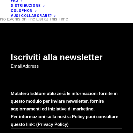
FAQ
DISTRIBUZIONE
COLOPHON
VUOI COLLABORARE?
No Events on The List at This Time
Iscriviti alla newsletter
Email Address
Mulatero Editore utilizzerà le informazioni fornite in
questo modulo per inviare newsletter, fornire
aggiornamenti ed iniziative di marketing.
Per informazioni sulla nostra Policy puoi consultare
questo link: (
Privacy Policy
)